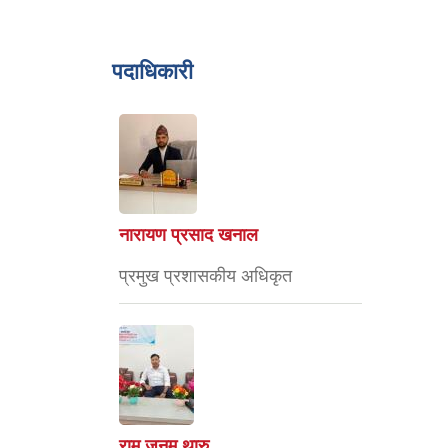
पदाधिकारी
नारायण प्रसाद खनाल
प्रमुख प्रशासकीय अधिकृत
राम जनम थारु