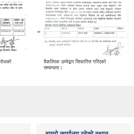
विरोधको
वैकल्पिक उम्मेद्बार सिफारिस गरिएको
सम्बन्धमा।
हाम्रो कार्यालय रहेको स्थान