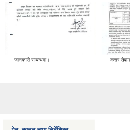
जानकारी सम्बन्धमा।
करार सेवाम
ऐन, कानुन तथा निर्देशिका