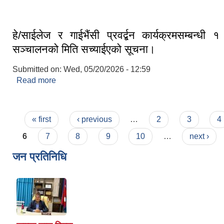
हे/साईलेज र गाईभैंसी प्रवर्द्बन कार्यक्रमसम्बन्धी १ 
सञ्चालनको मिति सच्याईएको सूचना।
Submitted on:
Wed, 05/20/2026 - 12:59
Read more
about हे/साईलेज र गाईभैंसी प्रवर्द्बन कार्यक्रमसम्बन्धी १ द
मिति सच्याईएको सूचना।
Pages
« first
‹ previous
…
2
3
4
6
7
8
9
10
…
next ›
जन प्रतिनिधि