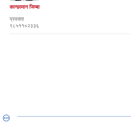
कान्छामान जिम्बा
प्रवक्ता
९८५११०२३३६