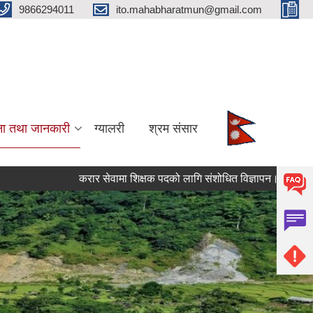
9866294011
ito.mahabharatmun@gmail.com
ना तथा जानकारी
ग्यालरी
श्रम संसार
करार सेवामा शिक्षक पदको लागि संशोधित विज्ञापन।
तालिमको ला
Pages
« first
‹ previous