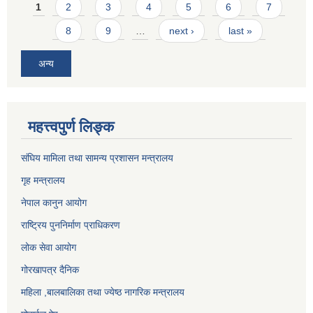
Pages
1
2
3
4
5
6
7
8
9
…
next ›
last »
अन्य
महत्त्वपुर्ण लिङ्क
संघिय मामिला तथा सामन्य प्रशासन मन्त्रालय
गृह मन्त्रालय
नेपाल कानुन आयोग
राष्ट्रिय पुननिर्माण प्राधिकरण
लोक सेवा आयोग
गोरखापत्र दैनिक
महिला ,बालबालिका तथा ज्येष्ठ नागरिक मन्त्रालय