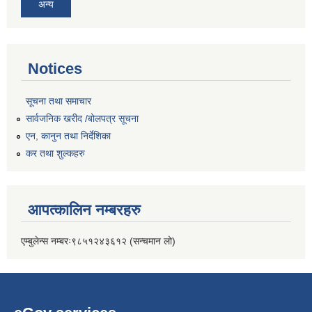
अन्य
Notices
सूचना तथा समाचार
सार्वजनिक खरीद /बोलपत्र सूचना
एन, कानुन तथा निर्देशिका
कर तथा शुल्कहरु
आपत्कालिन नम्बरहरु
एम्बुलेन्स नम्बरः९८५१२४३६१२ (सन्चमान लो)