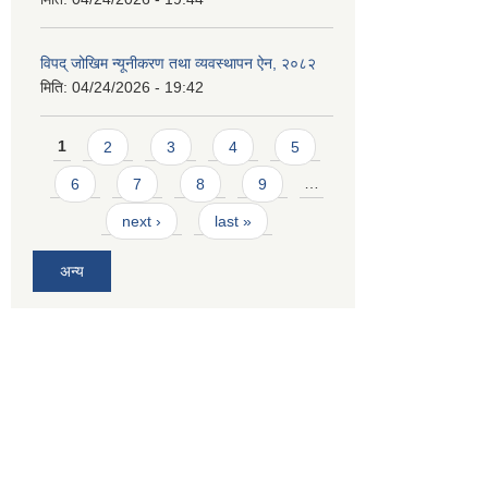
विपद् जोखिम न्यूनीकरण तथा व्यवस्थापन ऐन, २०८२
मिति:
04/24/2026 - 19:42
Pages
1
2
3
4
5
6
7
8
9
…
next ›
last »
अन्य