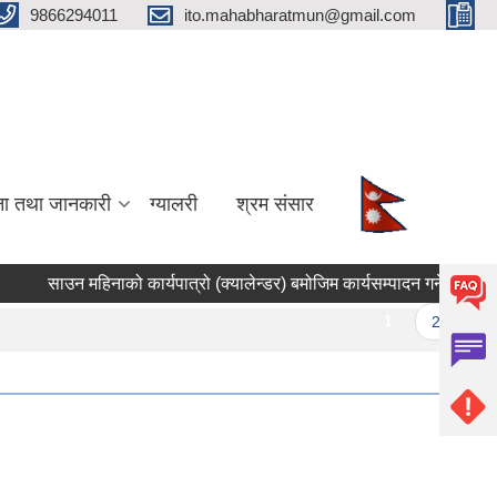
9866294011
ito.mahabharatmun@gmail.com
ना तथा जानकारी
ग्यालरी
श्रम संसार
साउन महिनाको कार्यपात्रो (क्यालेन्डर) बमोजिम कार्यसम्पादन गर्ने सम्बन्धमा 
Pages
1
2
3