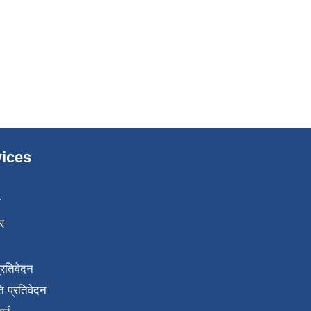
ices
ा
र
प्रतिवेदन
 प्रतिवेदन