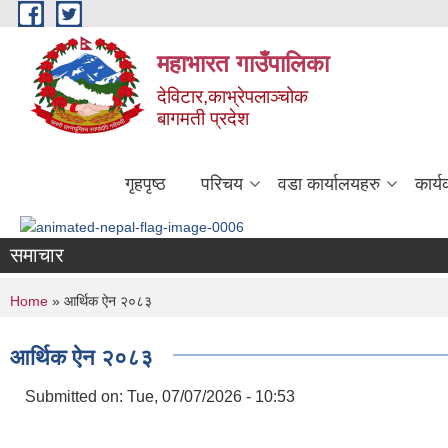
Skip to main content
महाभारत गाउँपालिका
देविटार,काभ्रेपलाञ्चोक
बागमती प्रदेश
गृहपृष्ठ
परिचय
वडा कार्यालयहरु
कार्
समाचार
You are here
Home
» आर्थिक ऐन २०८३
आर्थिक ऐन २०८३
Submitted on:
Tue, 07/07/2026 - 10:53