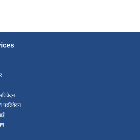
ices
ा
र
प्रतिवेदन
 प्रतिवेदन
वाई
्षण