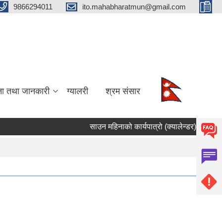
9866294011
ito.mahabharatmun@gmail.com
ना तथा जानकारी
ग्यालरी
श्रम संसार
साउन महिनाको कार्यपात्रो (क्यालेन्डर) बमोजिम कार्
Pages