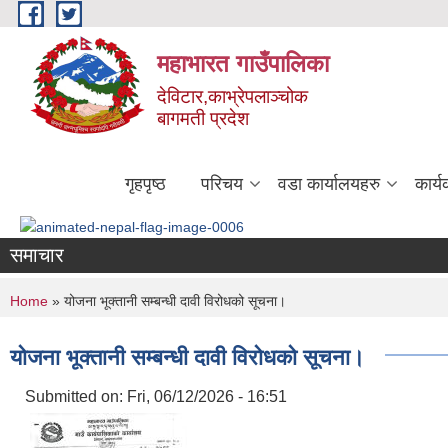
Skip to main content
महाभारत गाउँपालिका
देविटार,काभ्रेपलाञ्चोक
बागमती प्रदेश
गृहपृष्ठ
परिचय
वडा कार्यालयहरु
कार्
समाचार
You are here
Home
» योजना भूक्तानी सम्बन्धी दावी विरोधको सूचना।
योजना भूक्तानी सम्बन्धी दावी विरोधको सूचना।
Submitted on:
Fri, 06/12/2026 - 16:51