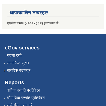
आपत्कालिन नम्बरहरु
एम्बुलेन्स नम्बरः९८५१२४३६१२ (सन्चमान लो)
eGov services
घटना दर्ता
सामाजिक सुरक्षा
नागरिक वडापत्र
Reports
वार्षिक प्रगति प्रतिवेदन
चौमासिक प्रगति प्रतिवेदन
सार्वजनिक सुनुवाई