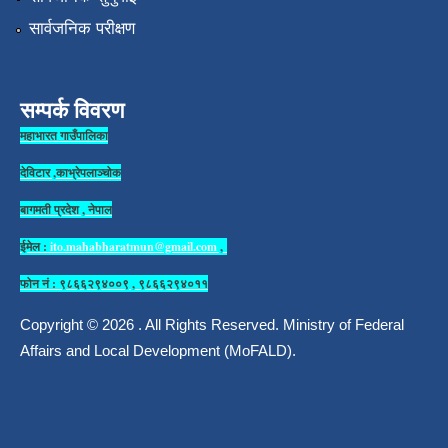
सार्वजनिक परीक्षण
सम्पर्क विवरण
महाभारत गाउँपालिका
देविटार ,काभ्रेपलाञ्चोक
बागमती प्रदेश , नेपाल
ईमेल :
ito.mahabharatmun@gmail.com
,
फोन नं : ९८६६२९४००९ , ९८६६२९४०११
Copyright © 2026 . All Rights Reserved. Ministry of Federal
Affairs and Local Development (MoFALD).