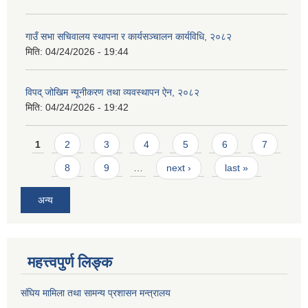
गाउँ सभा सचिवालय स्थापना र कार्यसञ्चालन कार्यविधि, २०८२
मिति:
04/24/2026 - 19:44
विपद् जोखिम न्यूनीकरण तथा व्यवस्थापन ऐन, २०८२
मिति:
04/24/2026 - 19:42
Pages
1
2
3
4
5
6
7
8
9
…
next ›
last »
अन्य
महत्त्वपुर्ण लिङ्क
संघिय मामिला तथा सामन्य प्रशासन मन्त्रालय