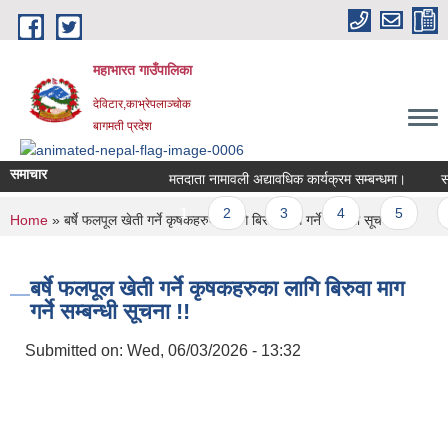
Skip to main content
महाभारत गाउँपालिका
देविटार,काभ्रेपलाञ्चोक
बागमती प्रदेश
समाचार
मतदाता नामावली अद्यावधिक कार्यक्रम सम्बन्धमा।
साउ
Pages
1
2
3
4
5
You are here
Home
» बर्षे फलपूल खेती गर्ने कृषकहरुका लागि बिरुवा माग गर्ने सम्बन्धी सूचना !!
बर्षे फलपूल खेती गर्ने कृषकहरुका लागि बिरुवा माग
गर्ने सम्बन्धी सूचना !!
Submitted on:
Wed, 06/03/2026 - 13:32