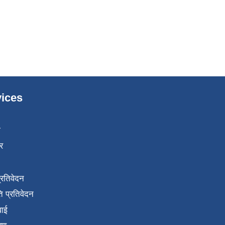
ices
ा
र
प्रतिवेदन
 प्रतिवेदन
वाई