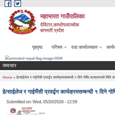
Skip to main content
महाभारत गाउँपालिका
देविटार,काभ्रेपलाञ्चोक
बागमती प्रदेश
गृहपृष्ठ
परिचय
वडा कार्यालयहरु
कार्
समाचार
You are here
Home
» हे/साईलेज र गाईभैंसी प्रवर्द्बन कार्यक्रमसम्बन्धी १ दिने गोष्ठि सञ्चालनको मिति
हे/साईलेज र गाईभैंसी प्रवर्द्बन कार्यक्रमसम्बन्धी १ दिने
Submitted on:
Wed, 05/20/2026 - 12:59