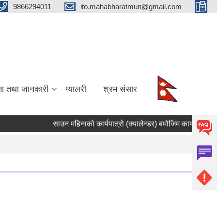
9866294011
ito.mahabharatmun@gmail.com
ना तथा जानकारी
ग्यालरी
श्रम संसार
साउन महिनाको कार्यपात्रो (क्यालेन्डर) बमोजिम कार्यसम्पादन गर्न
Pages
1
2