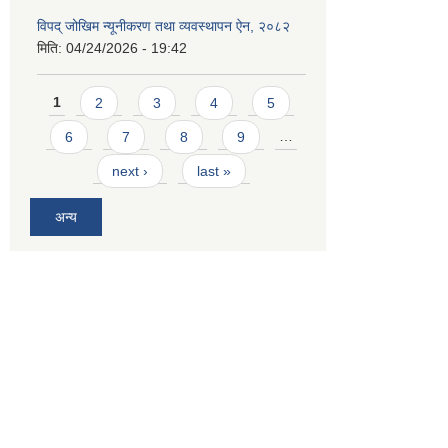
विपद् जोखिम न्यूनीकरण तथा व्यवस्थापन ऐन, २०८२
मिति:
04/24/2026 - 19:42
Pages
1
2
3
4
5
6
7
8
9
…
next ›
last »
अन्य