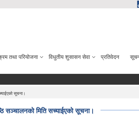
यक्रम तथा परियोजना
विधुतीय शुसासन सेवा
प्रतिवेदन
सूच
 सच्याईएको सूचना।
 गोष्ठि सञ्चालनको मिति सच्याईएको सूचना।