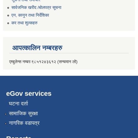
सार्वजनिक खरीद /बोलपत्र सूचना
एन, कानुन तथा निर्देशिका
कर तथा शुल्कहरु
आपत्कालिन नम्बरहरु
एम्बुलेन्स नम्बरः९८५१२४३६१२ (सन्चमान लो)
eGov services
घटना दर्ता
सामाजिक सुरक्षा
नागरिक वडापत्र