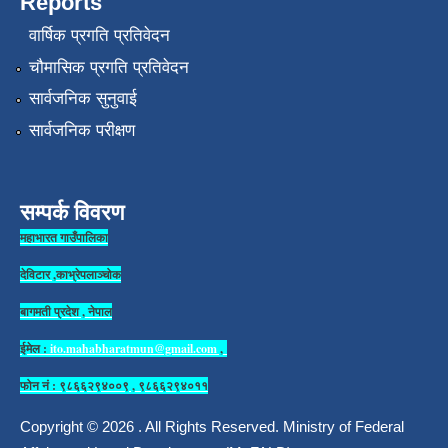
Reports
वार्षिक प्रगति प्रतिवेदन
चौमासिक प्रगति प्रतिवेदन
सार्वजनिक सुनुवाई
सार्वजनिक परीक्षण
सम्पर्क विवरण
महाभारत गाउँपालिका
देविटार ,काभ्रेपलाञ्चोक
बागमती प्रदेश , नेपाल
ईमेल :
ito.mahabharatmun@gmail.com
,
फोन नं : ९८६६२९४००९ , ९८६६२९४०११
Copyright © 2026 . All Rights Reserved. Ministry of Federal