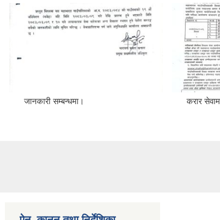
जानकारी सम्बन्धमा।
करार सेवाम
ऐन, कानुन तथा निर्देशिका