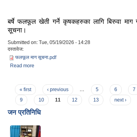
बर्षे फलफूल खेती गर्ने कृषकहरुका लागि बिरुवा माग गर्
सूचना।
Submitted on:
Tue, 05/19/2026 - 14:28
दस्तावेज:
फलफूल माग सूचना.pdf
Read more
about बर्षे फलफूल खेती गर्ने कृषकहरुका लागि बिरुवा माग गर्
Pages
« first
‹ previous
…
5
6
7
9
10
11
12
13
next ›
जन प्रतिनिधि