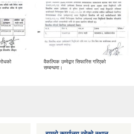
विरोधको
वैकल्पिक उम्मेद्बार सिफारिस गरिएको
सम्बन्धमा।
हाम्रो कार्यालय रहेको स्थान