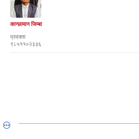
कान्छामान जिम्बा
प्रवक्ता
९८५११०२३३६