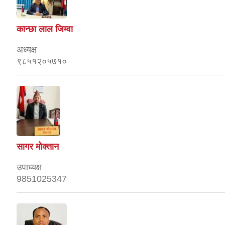
कान्छा लाल जिम्वा
अध्यक्ष
९८५१२०५७१०
सागर माेक्तान
उपाध्यक्ष
9851025347