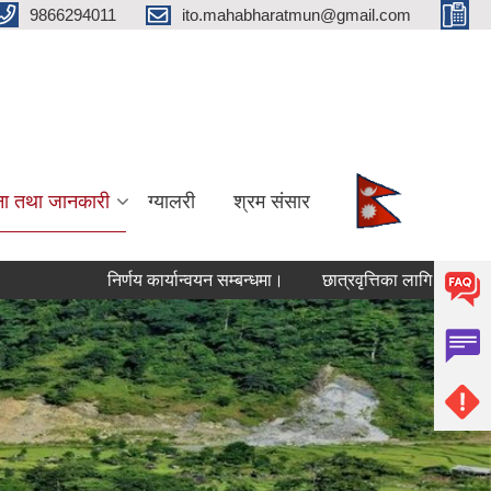
9866294011
ito.mahabharatmun@gmail.com
ना तथा जानकारी
ग्यालरी
श्रम संसार
निर्णय कार्यान्वयन सम्बन्धमा।
छात्रवृत्तिका लागि आवेदन दिने सम्ब
Pages
« first
‹ previous
…