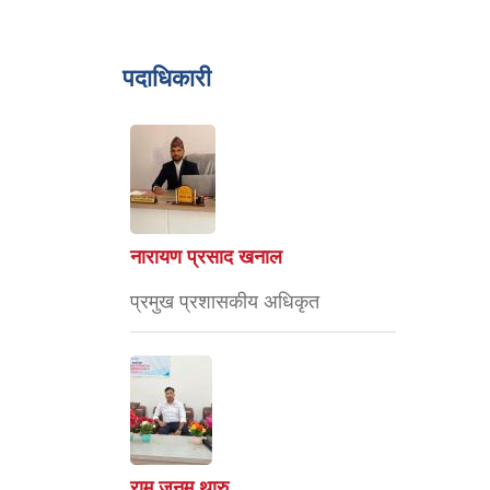
पदाधिकारी
नारायण प्रसाद खनाल
प्रमुख प्रशासकीय अधिकृत
राम जनम थारु