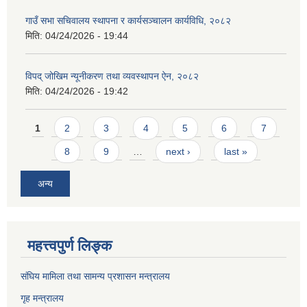
गाउँ सभा सचिवालय स्थापना र कार्यसञ्चालन कार्यविधि, २०८२
मिति:
04/24/2026 - 19:44
विपद् जोखिम न्यूनीकरण तथा व्यवस्थापन ऐन, २०८२
मिति:
04/24/2026 - 19:42
Pages
1
2
3
4
5
6
7
8
9
…
next ›
last »
अन्य
महत्त्वपुर्ण लिङ्क
संघिय मामिला तथा सामन्य प्रशासन मन्त्रालय
गृह मन्त्रालय