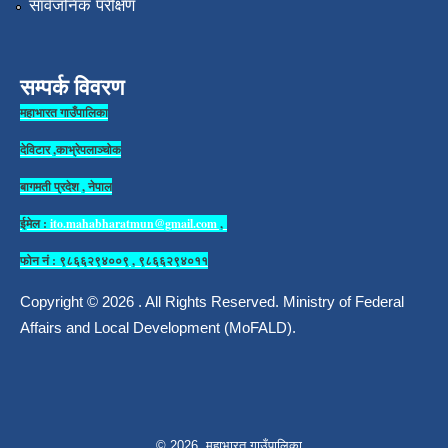
सार्वजनिक परीक्षण
सम्पर्क विवरण
महाभारत गाउँपालिका
देविटार ,काभ्रेपलाञ्चोक
बागमती प्रदेश , नेपाल
ईमेल :
ito.mahabharatmun@gmail.com
,
फोन नं : ९८६६२९४००९ , ९८६६२९४०११
Copyright © 2026 . All Rights Reserved. Ministry of Federal
Affairs and Local Development (MoFALD).
© 2026 महाभारत गाउँपालिका