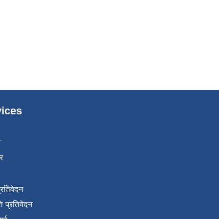
ices
ा
र
प्रतिवेदन
 प्रतिवेदन