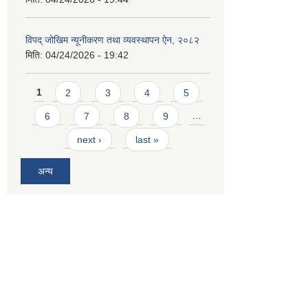
विपद् जोखिम न्यूनीकरण तथा व्यवस्थापन ऐन, २०८२
मिति:
04/24/2026 - 19:42
Pages
1
2
3
4
5
6
7
8
9
…
next ›
last »
अन्य