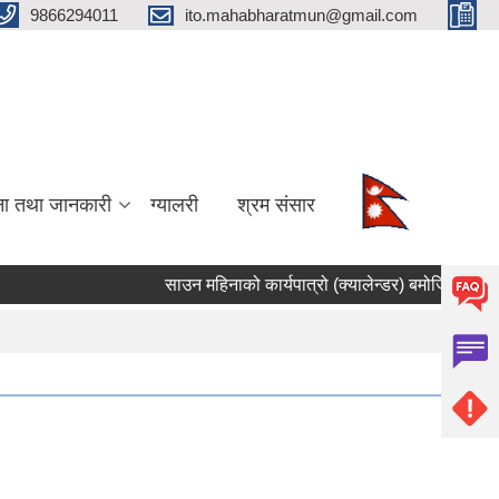
9866294011
ito.mahabharatmun@gmail.com
ना तथा जानकारी
ग्यालरी
श्रम संसार
साउन महिनाको कार्यपात्रो (क्यालेन्डर) बमोजिम कार्यसम्प
Pages
1