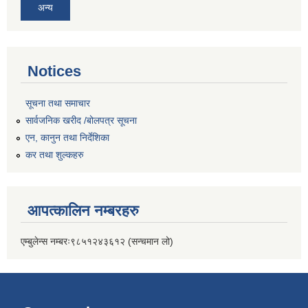
अन्य
Notices
सूचना तथा समाचार
सार्वजनिक खरीद /बोलपत्र सूचना
एन, कानुन तथा निर्देशिका
कर तथा शुल्कहरु
आपत्कालिन नम्बरहरु
एम्बुलेन्स नम्बरः९८५१२४३६१२ (सन्चमान लो)