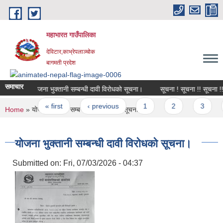
Skip to main content
महाभारत गाउँपालिका
देविटार,काभ्रेपलाञ्चोक
बागमती प्रदेश
समाचार
योजना भुक्तानी सम्बन्धी दावी विरोधको सूचना।
सूचना ! सूचना !! सूचना !!!
Pages
« first
‹ previous
1
2
3
You are here
Home
» योजना भुक्तानी सम्बन्धी दावी विरोधको सूचना।
योजना भुक्तानी सम्बन्धी दावी विरोधको सूचना।
Submitted on:
Fri, 07/03/2026 - 04:37