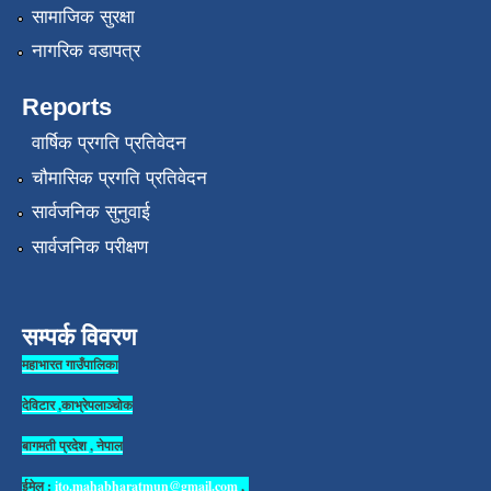
सामाजिक सुरक्षा
नागरिक वडापत्र
Reports
वार्षिक प्रगति प्रतिवेदन
चौमासिक प्रगति प्रतिवेदन
सार्वजनिक सुनुवाई
सार्वजनिक परीक्षण
सम्पर्क विवरण
महाभारत गाउँपालिका
देविटार ,काभ्रेपलाञ्चोक
बागमती प्रदेश , नेपाल
ईमेल :
ito.mahabharatmun@gmail.com
,