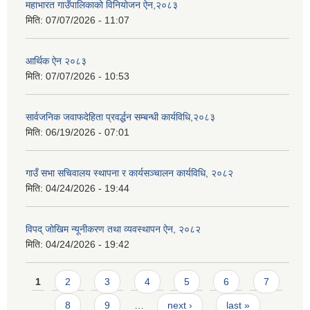
महाभारत गाउँपालिकाको विनियोजन ऐन,२०८३
मिति:
07/07/2026 - 11:07
आर्थिक ऐन २०८३
मिति:
07/07/2026 - 10:53
सार्वजनिक जवाफदेहिता प्रवर्द्धन सम्बन्धी कार्यविधि,२०८३
मिति:
06/19/2026 - 07:01
गाउँ सभा सचिवालय स्थापना र कार्यसञ्चालन कार्यविधि, २०८२
मिति:
04/24/2026 - 19:44
विपद् जोखिम न्यूनीकरण तथा व्यवस्थापन ऐन, २०८२
मिति:
04/24/2026 - 19:42
Pages
1
2
3
4
5
6
7
8
9
…
next ›
last »