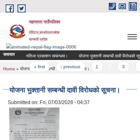
Skip to main content
महाभारत गाउँपालिका
देविटार,काभ्रेपलाञ्चोक
बागमती प्रदेश
समाचार
नतिजा प्रकाशन सम्बन्धमा।
योजना भुक्तानी सम्बन्धी दावी विरोधको सू
Pages
« first
‹ previous
1
2
3
4
You are here
Home
» योजना भुक्तानी सम्बन्धी दावी विरोधको सूचना।
योजना भुक्तानी सम्बन्धी दावी विरोधको सूचना।
Submitted on:
Fri, 07/03/2026 - 04:37