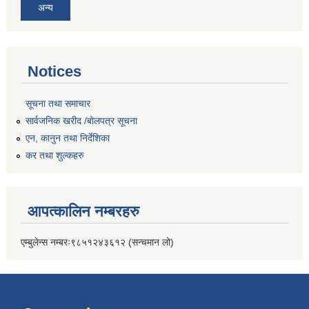
अन्य
Notices
सूचना तथा समाचार
सार्वजनिक खरीद /बोलपत्र सूचना
एन, कानुन तथा निर्देशिका
कर तथा शुल्कहरु
आपत्कालिन नम्बरहरु
एम्बुलेन्स नम्बरः९८५१२४३६१२ (सन्चमान लो)