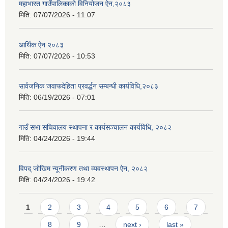
महाभारत गाउँपालिकाको विनियोजन ऐन,२०८३
मिति:
07/07/2026 - 11:07
आर्थिक ऐन २०८३
मिति:
07/07/2026 - 10:53
सार्वजनिक जवाफदेहिता प्रवर्द्धन सम्बन्धी कार्यविधि,२०८३
मिति:
06/19/2026 - 07:01
गाउँ सभा सचिवालय स्थापना र कार्यसञ्चालन कार्यविधि, २०८२
मिति:
04/24/2026 - 19:44
विपद् जोखिम न्यूनीकरण तथा व्यवस्थापन ऐन, २०८२
मिति:
04/24/2026 - 19:42
Pages
1
2
3
4
5
6
7
8
9
…
next ›
last »