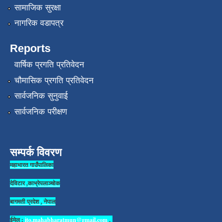
सामाजिक सुरक्षा
नागरिक वडापत्र
Reports
वार्षिक प्रगति प्रतिवेदन
चौमासिक प्रगति प्रतिवेदन
सार्वजनिक सुनुवाई
सार्वजनिक परीक्षण
सम्पर्क विवरण
महाभारत गाउँपालिका
देविटार ,काभ्रेपलाञ्चोक
बागमती प्रदेश , नेपाल
ईमेल :
ito.mahabharatmun@gmail.com
,