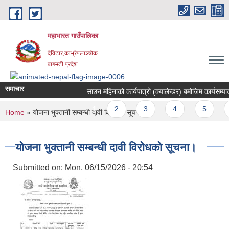
Skip to main content
महाभारत गाउँपालिका
देविटार,काभ्रेपलाञ्चोक
बागमती प्रदेश
समाचार
साउन महिनाको कार्यपात्रो (क्यालेन्डर) बमोजिम कार्यसम्पादन
Pages
1
2
3
4
5
You are here
Home
» योजना भुक्तानी सम्बन्धी दावी विरोधको सूचना।
योजना भुक्तानी सम्बन्धी दावी विरोधको सूचना।
Submitted on:
Mon, 06/15/2026 - 20:54