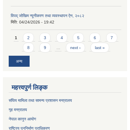
विपद् जोखिम न्यूनीकरण तथा व्यवस्थापन ऐन, २०८२
मिति:
04/24/2026 - 19:42
Pages
1
2
3
4
5
6
7
8
9
…
next ›
last »
अन्य
महत्त्वपुर्ण लिङ्क
संघिय मामिला तथा सामन्य प्रशासन मन्त्रालय
गृह मन्त्रालय
नेपाल कानुन आयोग
राष्ट्रिय पुननिर्माण प्राधिकरण