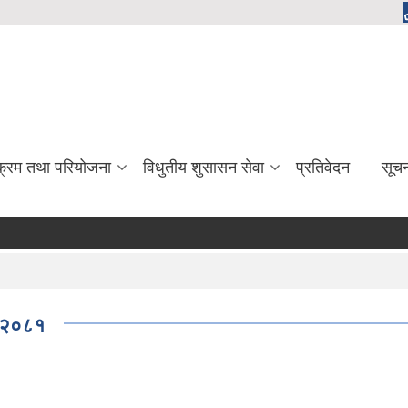
यक्रम तथा परियोजना
विधुतीय शुसासन सेवा
प्रतिवेदन
सूच
धि-२०८१