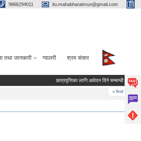
9866294011
ito.mahabharatmun@gmail.com
ना तथा जानकारी
ग्यालरी
श्रम संसार
छात्रवृत्तिका लागि आवेदन दिने सम्बन्धी सूचना।
Pages
« first
‹ pr