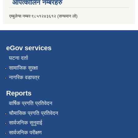
आपत्कालिन नम्बरहरु
एम्बुलेन्स नम्बरः९८५१२४३६१२ (सन्चमान लो)
eGov services
घटना दर्ता
सामाजिक सुरक्षा
नागरिक वडापत्र
Reports
वार्षिक प्रगति प्रतिवेदन
चौमासिक प्रगति प्रतिवेदन
सार्वजनिक सुनुवाई
सार्वजनिक परीक्षण