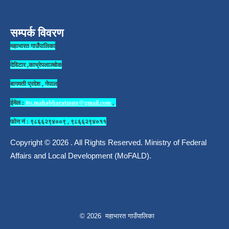
सम्पर्क विवरण
महाभारत गाउँपालिका
देविटार ,काभ्रेपलाञ्चोक
बागमती प्रदेश , नेपाल
ईमेल :
ito.mahabharatmun@gmail.com
,
फोन नं : ९८६६२९४००९ , ९८६६२९४०११
Copyright © 2026 . All Rights Reserved. Ministry of Federal
Affairs and Local Development (MoFALD).
© 2026 महाभारत गाउँपालिका