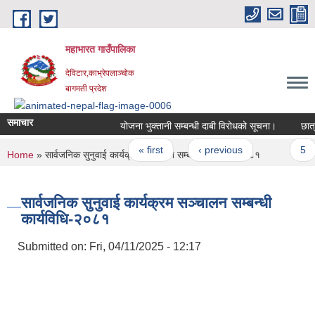
Skip to main content
महाभारत गाउँपालिका
देविटार,काभ्रेपलाञ्चोक
बागमती प्रदेश
समाचार
योजना भुक्तानी सम्बन्धी दाबी विरोधको सूचना।
छात्र
Pages
« first
‹ previous
…
5
You are here
Home
» सार्वजनिक सुनुवाई कार्यक्रम सञ्चालन सम्बन्धी कार्यविधि-२०८१
सार्वजनिक सुनुवाई कार्यक्रम सञ्चालन सम्बन्धी
कार्यविधि-२०८१
Submitted on:
Fri, 04/11/2025 - 12:17