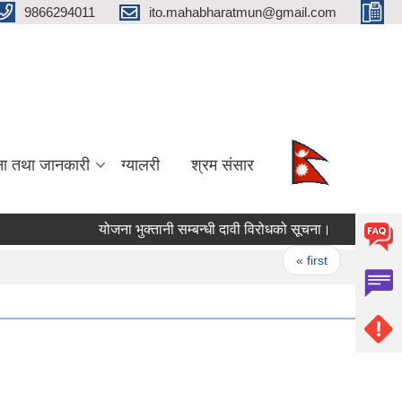
9866294011
ito.mahabharatmun@gmail.com
ना तथा जानकारी
ग्यालरी
श्रम संसार
योजना भुक्तानी सम्बन्धी दावी विरोधको सूचना।
Pages
« first
‹ previo