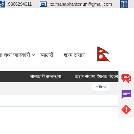
9866294011
ito.mahabharatmun@gmail.com
ना तथा जानकारी
ग्यालरी
श्रम संसार
जानकारी सम्बन्धमा।
करार सेवामा शिक्षक पदको थप विज्ञापन
Pages
« first
‹ previous