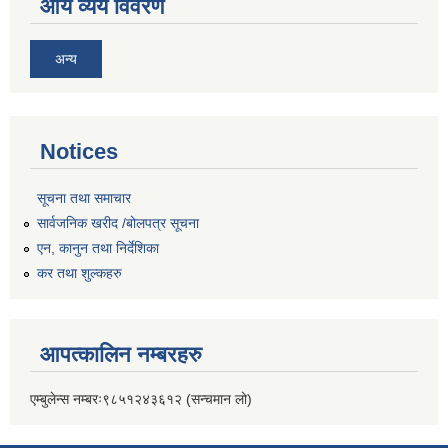
आय व्यय विवरण
अन्य
Notices
सूचना तथा समाचार
सार्वजनिक खरीद /बोलपत्र सूचना
एन, कानुन तथा निर्देशिका
कर तथा शुल्कहरु
आपत्कालिन नम्बरहरु
एम्बुलेन्स नम्बरः९८५१२४३६१२ (सन्चमान लो)