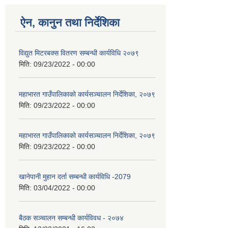
ऐन, कानुन तथा निर्देशिका
विद्युत मिटरबक्स वितरण सम्बन्धी कार्यविधि २०७९
मिति:
09/23/2022 - 00:00
महाभारत गाउँपालिकाको कार्यसञ्‍चालन निर्देशिका, २०७९
मिति:
09/23/2022 - 00:00
महाभारत गाउँपालिकाको कार्यसञ्‍चालन निर्देशिका, २०७९
मिति:
09/23/2022 - 00:00
खानेपानी मुहान दर्ता सम्बन्धी कार्यविधि -2079
मिति:
03/04/2022 - 00:00
बैठक सञ्चालन सम्बन्धी कार्यविवध - २०७४