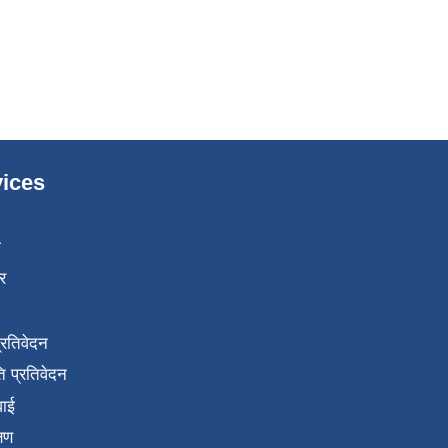
ices
ा
र
प्रतिवेदन
 प्रतिवेदन
वाई
्षण