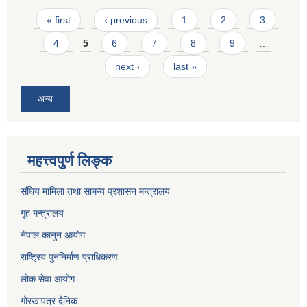
Pages
« first
‹ previous
1
2
3
4
5
6
7
8
9
…
next ›
last »
अन्य
महत्त्वपुर्ण लिङ्क
संघिय मामिला तथा सामन्य प्रशासन मन्त्रालय
गृह मन्त्रालय
नेपाल कानुन आयोग
राष्ट्रिय पुननिर्माण प्राधिकरण
लोक सेवा आयोग
गोरखापत्र दैनिक