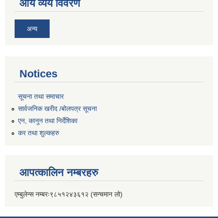
आय व्यय विवरण
अन्य
Notices
सूचना तथा समाचार
सार्वजनिक खरीद /बोलपत्र सूचना
एन, कानुन तथा निर्देशिका
कर तथा शुल्कहरु
आपत्कालिन नम्बरहरु
एम्बुलेन्स नम्बरः९८५१२४३६१२ (सन्चमान लो)