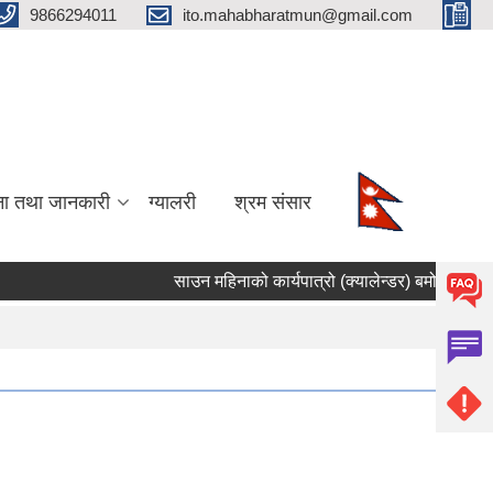
9866294011
ito.mahabharatmun@gmail.com
ना तथा जानकारी
ग्यालरी
श्रम संसार
साउन महिनाको कार्यपात्रो (क्यालेन्डर) बमोजिम कार्यसम्
Pages