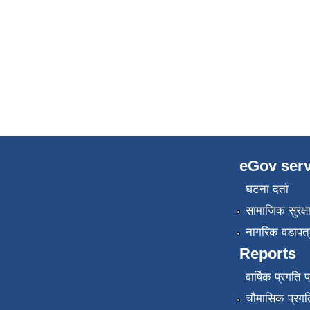
eGov serv
घटना दर्ता
सामाजिक सुरक्ष
नागरिक वडापत्
Reports
वार्षिक प्रगति 
चौमासिक प्रगति