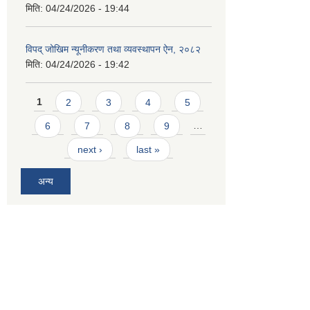
मिति:
04/24/2026 - 19:44
विपद् जोखिम न्यूनीकरण तथा व्यवस्थापन ऐन, २०८२
मिति:
04/24/2026 - 19:42
Pages
1
2
3
4
5
6
7
8
9
…
next ›
last »
अन्य