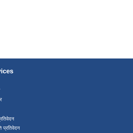
ices
ा
र
प्रतिवेदन
 प्रतिवेदन