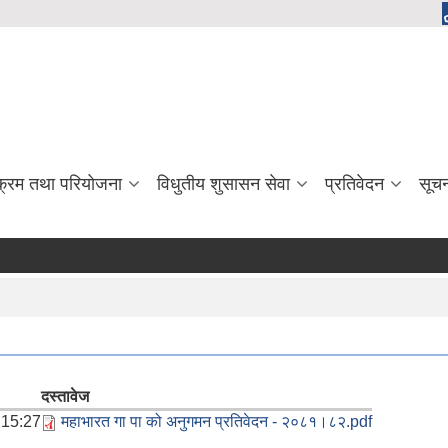
यक्रम तथा परियोजना
विधुतीय शुसासन सेवा
प्रतिवेदन
सूच
दस्तावेज
 15:27
महाभारत गा पा को अनुगमन प्रतिवेदन - २०८१।८२.pdf