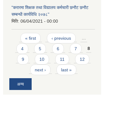
"करारमा शिक्षक तथा विद्यालय कर्मचारी छनौट छनौट
सम्बन्धी कार्यविधि २०७८"
मिति:
06/04/2021 - 00:00
Pages
« first
‹ previous
…
4
5
6
7
8
9
10
11
12
next ›
last »
अन्य