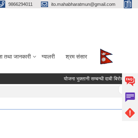
9866294011
ito.mahabharatmun@gmail.com
ना तथा जानकारी
ग्यालरी
श्रम संसार
योजना भुक्तानी सम्बन्धी दाबी बिरोधको सूचना
Pages
« first