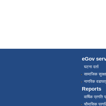
eGov serv
घटना दर्ता
सामाजिक सुरक्ष
नागरिक वडापत्
Reports
वार्षिक प्रगति 
चौमासिक प्रगति