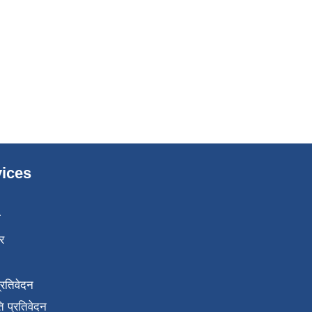
ices
ा
र
प्रतिवेदन
 प्रतिवेदन