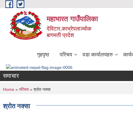
Skip to main content
महाभारत गाउँपालिका
देविटार,काभ्रेपलाञ्चोक
बागमती प्रदेश
गृहपृष्ठ
परिचय
वडा कार्यालयहरु
कार्
समाचार
You are here
Home
»
परिचय
» श्रोत नक्सा
श्रोत नक्सा