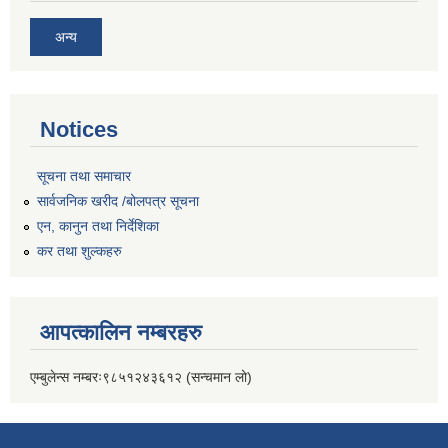
अन्य
Notices
सूचना तथा समाचार
सार्वजनिक खरीद /बोलपत्र सूचना
एन, कानुन तथा निर्देशिका
कर तथा शुल्कहरु
आपत्कालिन नम्बरहरु
एम्बुलेन्स नम्बरः९८५१२४३६१२ (सन्चमान लो)