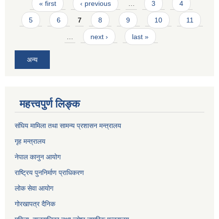
Pages
« first
‹ previous
…
3
4
5
6
7
8
9
10
11
…
next ›
last »
अन्य
महत्त्वपुर्ण लिङ्क
संघिय मामिला तथा सामन्य प्रशासन मन्त्रालय
गृह मन्त्रालय
नेपाल कानुन आयोग
राष्ट्रिय पुननिर्माण प्राधिकरण
लोक सेवा आयोग
गोरखापत्र दैनिक