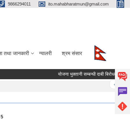
9866294011
ito.mahabharatmun@gmail.com
ना तथा जानकारी
ग्यालरी
श्रम संसार
योजना भुक्तानी सम्बन्धी दाबी बिरोधको सूचना।
Pages
« first
5