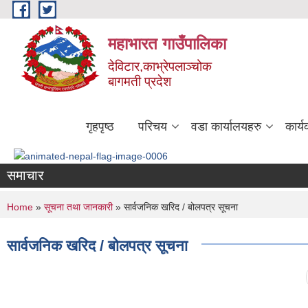
Skip to main content
महाभारत गाउँपालिका
देविटार,काभ्रेपलाञ्चोक
बागमती प्रदेश
गृहपृष्ठ
परिचय
वडा कार्यालयहरु
कार्
समाचार
You are here
Home
»
सूचना तथा जानकारी
» सार्वजनिक खरिद / बोलपत्र सूचना
सार्वजनिक खरिद / बोलपत्र सूचना
Pages