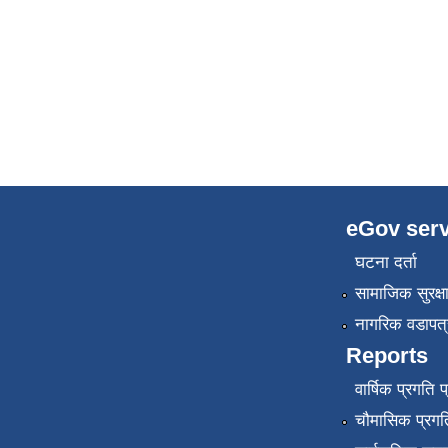
eGov serv
घटना दर्ता
सामाजिक सुरक्ष
नागरिक वडापत्
Reports
वार्षिक प्रगति 
चौमासिक प्रगति