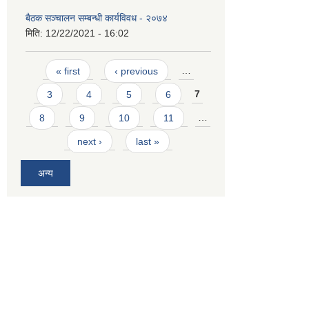
बैठक सञ्चालन सम्बन्धी कार्यविवध - २०७४
मिति:
12/22/2021 - 16:02
Pages
« first
‹ previous
…
3
4
5
6
7
8
9
10
11
…
next ›
last »
अन्य