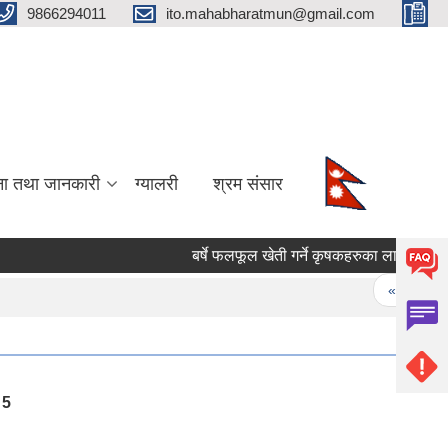
9866294011
ito.mahabharatmun@gmail.com
ना तथा जानकारी
ग्यालरी
श्रम संसार
बर्षे फलफूल खेती गर्ने कृषकहरुका लागि बिरुवा मा
Pages
« first
5