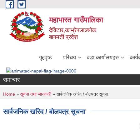
Skip to main content
महाभारत गाउँपालिका
देविटार,काभ्रेपलाञ्चोक
बागमती प्रदेश
गृहपृष्ठ
परिचय
वडा कार्यालयहरु
कार्
समाचार
You are here
Home
»
सूचना तथा जानकारी
» सार्वजनिक खरिद / बोलपत्र सूचना
सार्वजनिक खरिद / बोलपत्र सूचना
Pages