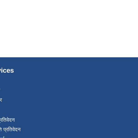
ices
ा
र
प्रतिवेदन
 प्रतिवेदन