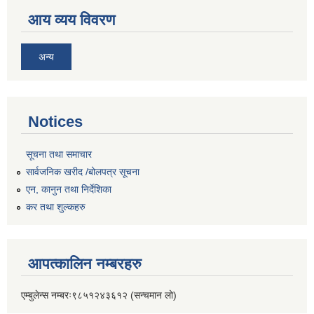
आय व्यय विवरण
अन्य
Notices
सूचना तथा समाचार
सार्वजनिक खरीद /बोलपत्र सूचना
एन, कानुन तथा निर्देशिका
कर तथा शुल्कहरु
आपत्कालिन नम्बरहरु
एम्बुलेन्स नम्बरः९८५१२४३६१२ (सन्चमान लो)