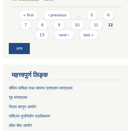
Pages
« first
‹ previous
…
5
6
7
8
9
10
11
12
13
next ›
last »
अन्य
महत्त्वपुर्ण लिङ्क
संघिय मामिला तथा सामन्य प्रशासन मन्त्रालय
गृह मन्त्रालय
नेपाल कानुन आयोग
राष्ट्रिय पुननिर्माण प्राधिकरण
लोक सेवा आयोग