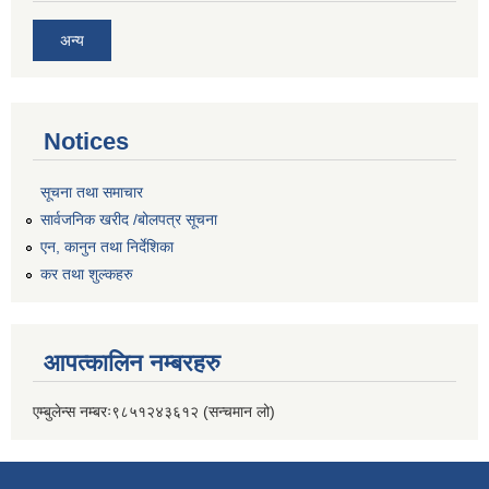
अन्य
Notices
सूचना तथा समाचार
सार्वजनिक खरीद /बोलपत्र सूचना
एन, कानुन तथा निर्देशिका
कर तथा शुल्कहरु
आपत्कालिन नम्बरहरु
एम्बुलेन्स नम्बरः९८५१२४३६१२ (सन्चमान लो)