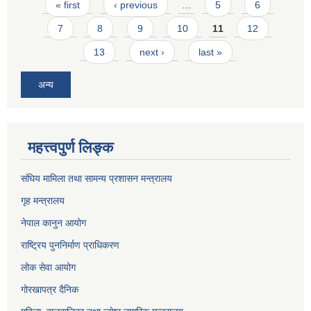
Pages
« first
‹ previous
…
5
6
7
8
9
10
11
12
13
next ›
last »
अन्य
महत्त्वपुर्ण लिङ्क
संघिय मामिला तथा सामन्य प्रशासन मन्त्रालय
गृह मन्त्रालय
नेपाल कानुन आयोग
राष्ट्रिय पुननिर्माण प्राधिकरण
लोक सेवा आयोग
गोरखापत्र दैनिक