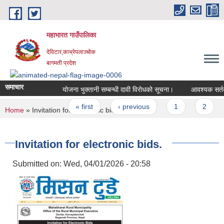
Skip to main content
महाभारत गाउँपालिका
देविटार,काभ्रेपलाञ्चोक
बागमती प्रदेश
समाचार
योजना भुक्तानी सम्बन्धी दावी विरोधको सूचना।
Pages
« first
‹ previous
1
2
You are here
Home
» Invitation for electronic bids.
Invitation for electronic bids.
Submitted on:
Wed, 04/01/2026 - 20:58