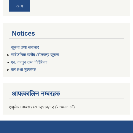
अन्य
Notices
सूचना तथा समाचार
सार्वजनिक खरीद /बोलपत्र सूचना
एन, कानुन तथा निर्देशिका
कर तथा शुल्कहरु
आपत्कालिन नम्बरहरु
एम्बुलेन्स नम्बरः९८५१२४३६१२ (सन्चमान लो)