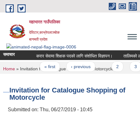
Skip to main content
महाभारत गाउँपालिका
देविटार,काभ्रेपलाञ्चोक
बागमती प्रदेश
समाचार
करार सेवामा शिक्षक पदको लागि संशोधित विज्ञापन।
तालिमको लागि
Pages
« first
‹ previous
…
2
3
You are here
Home
» Invitation for Catalogue Shopping of Motorcycle
Invitation for Catalogue Shopping of
Motorcycle
Submitted on:
Thu, 06/27/2019 - 10:45