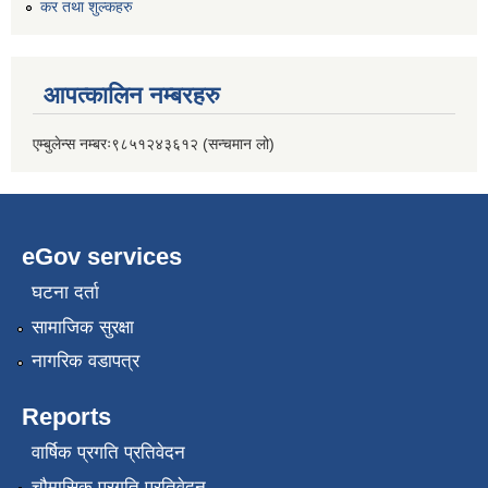
कर तथा शुल्कहरु
आपत्कालिन नम्बरहरु
एम्बुलेन्स नम्बरः९८५१२४३६१२ (सन्चमान लो)
eGov services
घटना दर्ता
सामाजिक सुरक्षा
नागरिक वडापत्र
Reports
वार्षिक प्रगति प्रतिवेदन
चौमासिक प्रगति प्रतिवेदन