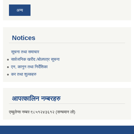
अन्य
Notices
सूचना तथा समाचार
सार्वजनिक खरीद /बोलपत्र सूचना
एन, कानुन तथा निर्देशिका
कर तथा शुल्कहरु
आपत्कालिन नम्बरहरु
एम्बुलेन्स नम्बरः९८५१२४३६१२ (सन्चमान लो)