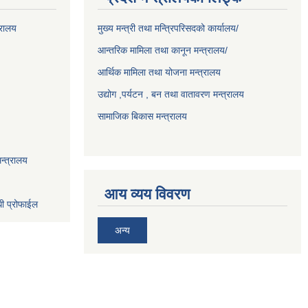
्रालय
मुख्य मन्त्री तथा मन्त्रिपरिसदको कार्यालय/
आन्तरिक मामिला तथा कानून मन्त्रालय/
आर्थिक मामिला तथा योजना मन्त्रालय
उद्योग ,पर्यटन , बन तथा वातावरण मन्त्रालय
सामाजिक बिकास मन्त्रालय
न्त्रालय
आय व्यय विवरण
धी प्रोफाईल
अन्य