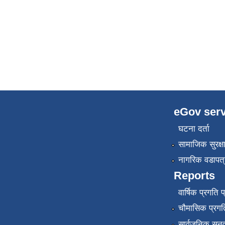
eGov serv
घटना दर्ता
सामाजिक सुरक्ष
नागरिक वडापत्
Reports
वार्षिक प्रगति 
चौमासिक प्रगति
सार्वजनिक सुनु