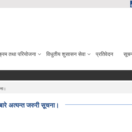
यक्रम तथा परियोजना
विधुतीय शुसासन सेवा
प्रतिवेदन
सूच
चना।
बारे अत्यन्त जरुरी सूचना।