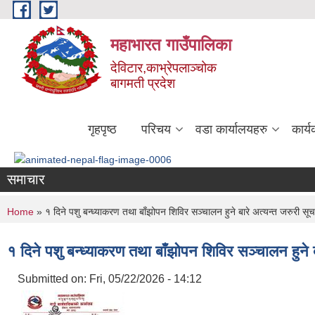
Skip to main content
महाभारत गाउँपालिका
देविटार,काभ्रेपलाञ्चोक
बागमती प्रदेश
गृहपृष्ठ
परिचय
वडा कार्यालयहरु
कार्
समाचार
You are here
Home
» १ दिने पशु बन्ध्याकरण तथा बाँझोपन शिविर सञ्चालन हुने बारे अत्यन्त जरुरी सू
१ दिने पशु बन्ध्याकरण तथा बाँझोपन शिविर सञ्चालन हुने 
Submitted on:
Fri, 05/22/2026 - 14:12