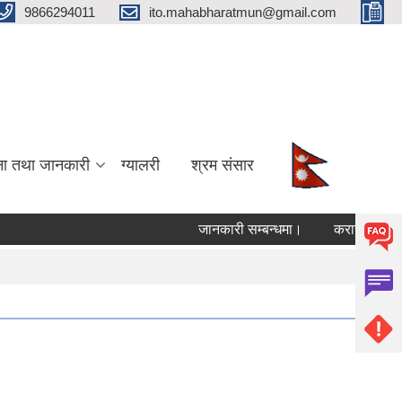
9866294011
ito.mahabharatmun@gmail.com
ना तथा जानकारी
ग्यालरी
श्रम संसार
जानकारी सम्बन्धमा।
करार सेवामा शिक
Pages
« fir