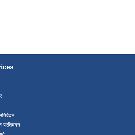
ices
ा
र
प्रतिवेदन
 प्रतिवेदन
वाई