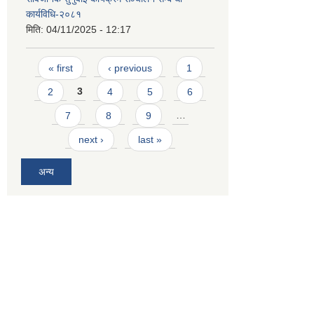
कार्यविधि-२०८१
मिति:
04/11/2025 - 12:17
Pages
« first
‹ previous
1
2
3
4
5
6
7
8
9
…
next ›
last »
अन्य