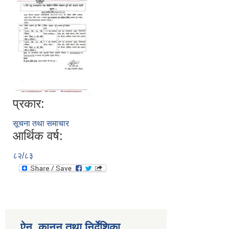
प्रकार:
सूचना तथा समाचार
आर्थिक वर्ष:
८२/८३
ऐन, कानुन तथा निर्देशिका