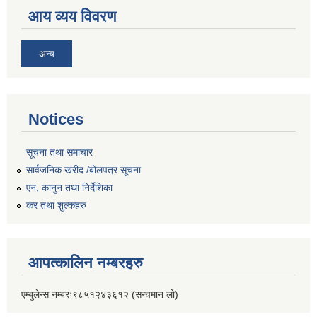
आय व्यय विवरण
अन्य
Notices
सूचना तथा समाचार
सार्वजनिक खरीद /बोलपत्र सूचना
एन, कानुन तथा निर्देशिका
कर तथा शुल्कहरु
आपत्कालिन नम्बरहरु
एम्बुलेन्स नम्बरः९८५१२४३६१२ (सन्चमान लो)