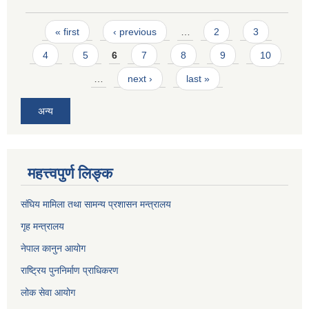
Pages
« first
‹ previous
…
2
3
4
5
6
7
8
9
10
…
next ›
last »
अन्य
महत्त्वपुर्ण लिङ्क
संघिय मामिला तथा सामन्य प्रशासन मन्त्रालय
गृह मन्त्रालय
नेपाल कानुन आयोग
राष्ट्रिय पुननिर्माण प्राधिकरण
लोक सेवा आयोग