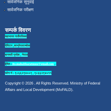
सार्वजनिक सुनुवाई
सार्वजनिक परीक्षण
सम्पर्क विवरण
महाभारत गाउँपालिका
देविटार ,काभ्रेपलाञ्चोक
बागमती प्रदेश , नेपाल
ईमेल :
ito.mahabharatmun@gmail.com
,
फोन नं : ९८६६२९४००९ , ९८६६२९४०११
Copyright © 2026 . All Rights Reserved. Ministry of Federal
Affairs and Local Development (MoFALD).