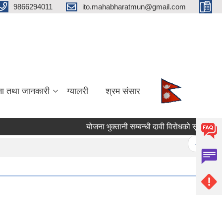
9866294011
ito.mahabharatmun@gmail.com
ना तथा जानकारी
ग्यालरी
श्रम संसार
योजना भुक्तानी सम्बन्धी दावी विरोधको सूचना।
Pages
« first