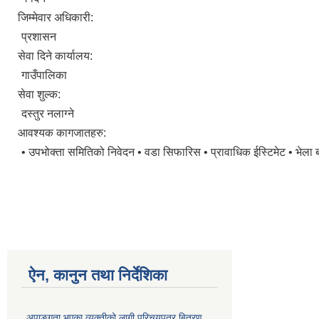
जिम्मेवार अधिकारी:
प्रशासन
सेवा दिने कार्यालय:
गाउँपालिका
सेवा शुल्क:
दस्तुर नलाग्ने
आवश्यक कागजातहरु:
• उपभोक्ता समितिको निवेदन • वडा सिफारिस • प्रावाधिक ईस्टिमेट • भेला
ऐन, कानुन तथा निर्देशिका
अपाङ्गता भएका व्यक्तीको लागी परिचयपत्र बितरण