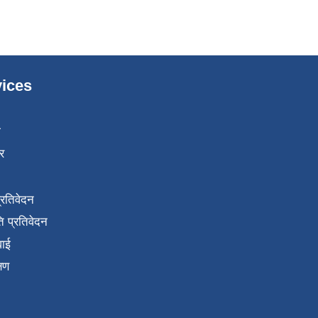
ices
ा
र
प्रतिवेदन
 प्रतिवेदन
वाई
्षण