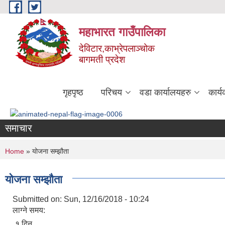
Skip to main content
महाभारत गाउँपालिका
देविटार,काभ्रेपलाञ्चोक
बागमती प्रदेश
गृहपृष्ठ
परिचय
वडा कार्यालयहरु
कार्
समाचार
You are here
Home
» योजना सम्झौता
योजना सम्झौता
Submitted on:
Sun, 12/16/2018 - 10:24
लाग्ने समय:
१ दिन