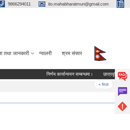
9866294011
ito.mahabharatmun@gmail.com
ना तथा जानकारी
ग्यालरी
श्रम संसार
निर्णय कार्यान्वयन सम्बन्धमा।
छात्रवृत्तिका लागि
Pages
« first
‹ prev