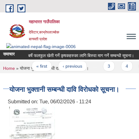
Skip to main content
महाभारत गाउँपालिका
देविटार,काभ्रेपलाञ्चोक
बागमती प्रदेश
समाचार
बर्षे फलफूल खेती गर्ने कृषकहरुका लागि बिरुवा माग गर्ने सम्बन्धी सूचना।
Pages
« first
‹ previous
…
3
4
You are here
Home
» योजना भुक्तानी सम्बन्धी दावि विरोधको सूचना।
योजना भुक्तानी सम्बन्धी दावि विरोधको सूचना।
Submitted on:
Tue, 06/02/2026 - 11:24