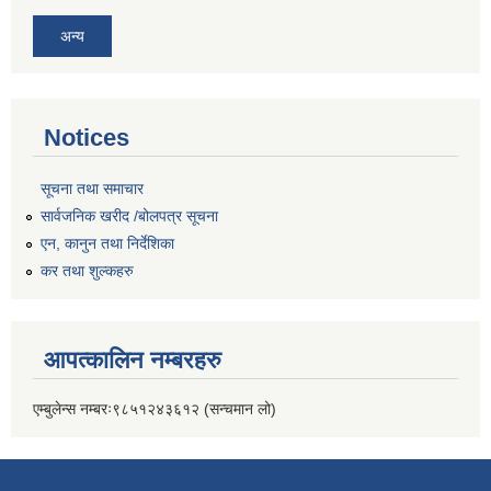
अन्य
Notices
सूचना तथा समाचार
सार्वजनिक खरीद /बोलपत्र सूचना
एन, कानुन तथा निर्देशिका
कर तथा शुल्कहरु
आपत्कालिन नम्बरहरु
एम्बुलेन्स नम्बरः९८५१२४३६१२ (सन्चमान लो)