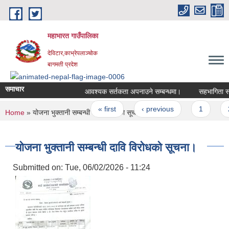
Skip to main content
महाभारत गाउँपालिका
देविटार,काभ्रेपलाञ्चोक
बागमती प्रदेश
समाचार
आवश्यक सर्तकता अपनाउने सम्बन्धमा।
सहभागिता सम्
Pages
« first
‹ previous
1
2
You are here
Home
» योजना भुक्तानी सम्बन्धी दावि विरोधको सूचना।
योजना भुक्तानी सम्बन्धी दावि विरोधको सूचना।
Submitted on:
Tue, 06/02/2026 - 11:24