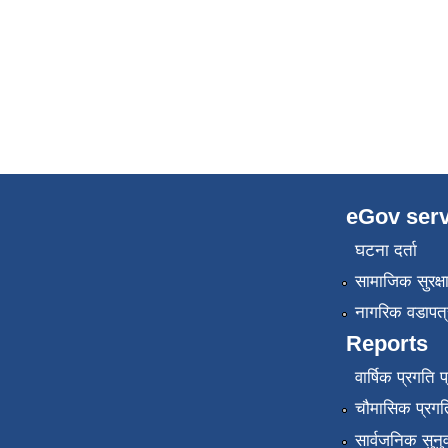
eGov serv
घटना दर्ता
सामाजिक सुरक्ष
नागरिक वडापत्
Reports
वार्षिक प्रगति 
चौमासिक प्रगति
सार्वजनिक सुनु