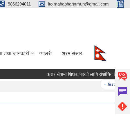
9866294011
ito.mahabharatmun@gmail.com
ना तथा जानकारी
ग्यालरी
श्रम संसार
करार सेवामा शिक्षक पदको लागि संशोधित विज्ञापन।
Pages
« first
‹ p