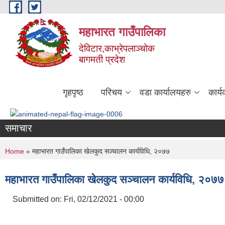
Skip to main content
महाभारत गाउँपालिका
देविटार,काभ्रेपलाञ्चोक
बागमती प्रदेश
गृहपृष्ठ
परिचय
वडा कार्यालयहरु
कार्
समाचार
You are here
Home
» महाभारत गाउँपालिका खेलकुद सञ्चालन कार्यविधि, २०७७
महाभारत गाउँपालिका खेलकुद सञ्चालन कार्यविधि, २०७७
Submitted on:
Fri, 02/12/2021 - 00:00