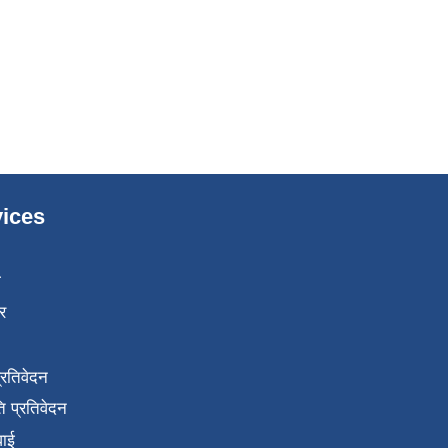
ices
ा
र
प्रतिवेदन
 प्रतिवेदन
वाई