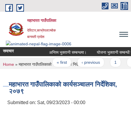
Skip to main content
महाभारत गाउँपालिका
देविटार,काभ्रेपलाञ्चोक
बागमती प्रदेश
समाचार
अन्तिम भुक्तानी सम्बन्धमा।
योजना भुक्तानी सम्बन्धी 
Pages
« first
‹ previous
1
2
You are here
Home
» महाभारत गाउँपालिकाको कार्यसञ्‍चालन निर्देशिका, २०७९
महाभारत गाउँपालिकाको कार्यसञ्‍चालन निर्देशिका,
२०७९
Submitted on:
Sat, 09/23/2023 - 00:00