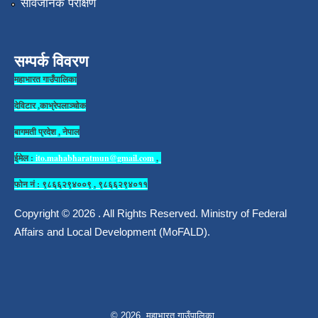
सार्वजनिक परीक्षण
सम्पर्क विवरण
महाभारत गाउँपालिका
देविटार ,काभ्रेपलाञ्चोक
बागमती प्रदेश , नेपाल
ईमेल :
ito.mahabharatmun@gmail.com
,
फोन नं : ९८६६२९४००९ , ९८६६२९४०११
Copyright © 2026 . All Rights Reserved. Ministry of Federal
Affairs and Local Development (MoFALD).
© 2026 महाभारत गाउँपालिका