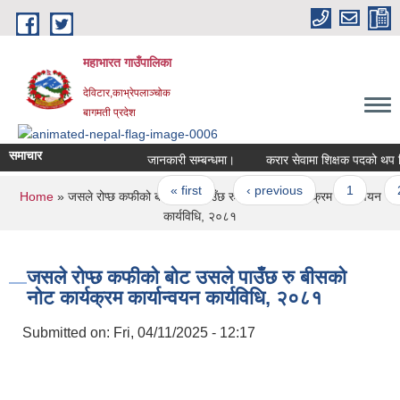
Skip to main content
महाभारत गाउँपालिका
देविटार,काभ्रेपलाञ्चोक
बागमती प्रदेश
समाचार
जानकारी सम्बन्धमा।
करार सेवामा शिक्षक पदको थप वि
Pages
« first
‹ previous
1
2
You are here
Home
» जसले रोप्छ कफीको बोट उसले पाउँछ रु बीसको नोट कार्यक्रम कार्यान्वयन
कार्यविधि, २०८१
जसले रोप्छ कफीको बोट उसले पाउँछ रु बीसको
नोट कार्यक्रम कार्यान्वयन कार्यविधि, २०८१
Submitted on:
Fri, 04/11/2025 - 12:17