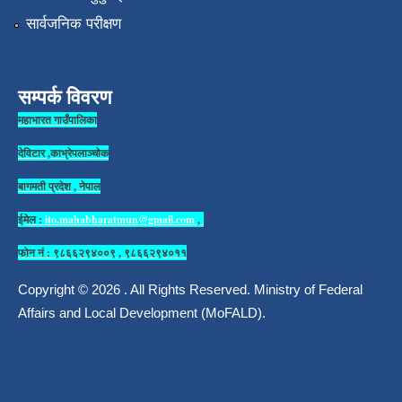
सार्वजनिक परीक्षण
सम्पर्क विवरण
महाभारत गाउँपालिका
देविटार ,काभ्रेपलाञ्चोक
बागमती प्रदेश , नेपाल
ईमेल :
ito.mahabharatmun@gmail.com
,
फोन नं : ९८६६२९४००९ , ९८६६२९४०११
Copyright © 2026 . All Rights Reserved. Ministry of Federal
Affairs and Local Development (MoFALD).