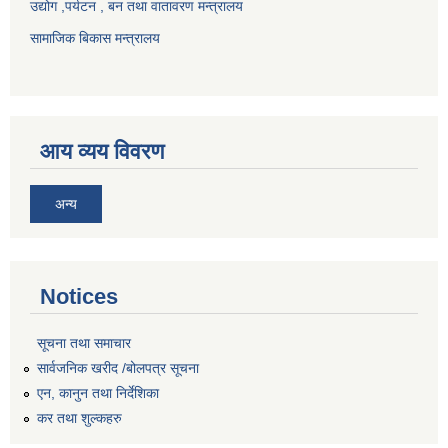
उद्योग ,पर्यटन , बन तथा वातावरण मन्त्रालय
सामाजिक बिकास मन्त्रालय
आय व्यय विवरण
अन्य
Notices
सूचना तथा समाचार
सार्वजनिक खरीद /बोलपत्र सूचना
एन, कानुन तथा निर्देशिका
कर तथा शुल्कहरु