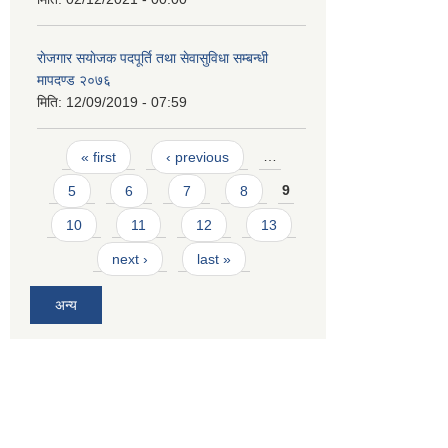
राेजगार स‌याेजक पदपूर्ति तथा सेवासुविधा सम्बन्धी
मापदण्ड २०७६
मिति:
12/09/2019 - 07:59
Pages
« first
‹ previous
…
5
6
7
8
9
10
11
12
13
next ›
last »
अन्य