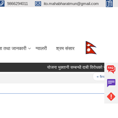
9866294011
ito.mahabharatmun@gmail.com
ना तथा जानकारी
ग्यालरी
श्रम संसार
योजना भुक्तानी सम्बन्धी दाबी विरोधको सूचना।
Pages
« first
‹ p