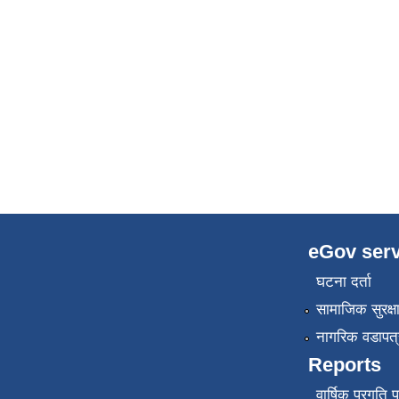
eGov serv
घटना दर्ता
सामाजिक सुरक्ष
नागरिक वडापत्
Reports
वार्षिक प्रगति 