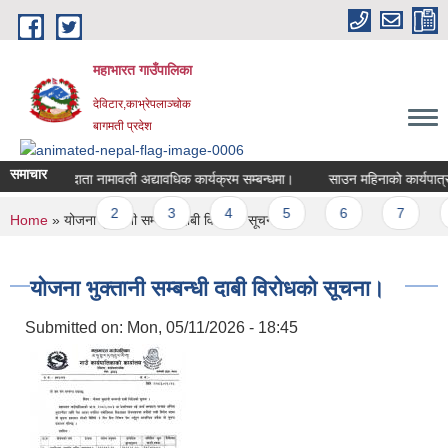
Skip to main content
महाभारत गाउँपालिका
देविटार,काभ्रेपलाञ्चोक
बागमती प्रदेश
समाचार
मतदाता नामावली अद्यावधिक कार्यक्रम सम्बन्धमा।
साउन महिनाको कार्यपात्रो 
Pages
1
2
3
4
5
6
7
You are here
Home
» योजना भुक्तानी सम्बन्धी दाबी विरोधको सूचना।
योजना भुक्तानी सम्बन्धी दाबी विरोधको सूचना।
Submitted on:
Mon, 05/11/2026 - 18:45