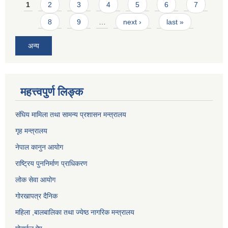
Pages
1
2
3
4
5
6
7
8
9
…
next ›
last »
अन्य
महत्त्वपुर्ण लिङ्क
संघिय मामिला तथा सामन्य प्रशासन मन्त्रालय
गृह मन्त्रालय
नेपाल कानुन आयोग
राष्ट्रिय पुननिर्माण प्राधिकरण
लोक सेवा आयोग
गोरखापत्र दैनिक
महिला ,बालबालिका तथा ज्येष्ठ नागरिक मन्त्रालय