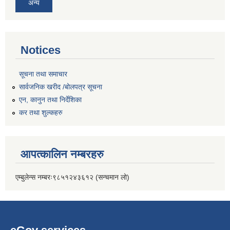
अन्य
Notices
सूचना तथा समाचार
सार्वजनिक खरीद /बोलपत्र सूचना
एन, कानुन तथा निर्देशिका
कर तथा शुल्कहरु
आपत्कालिन नम्बरहरु
एम्बुलेन्स नम्बरः९८५१२४३६१२ (सन्चमान लो)