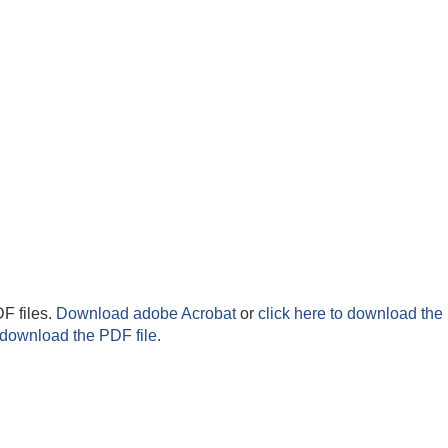
F files.
Download adobe Acrobat
or
click here to download the 
 download the PDF file.