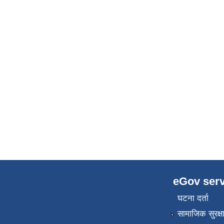
eGov serv
घटना दर्ता
सामाजिक सुरक्ष