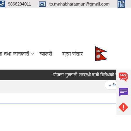
9866294011
ito.mahabharatmun@gmail.com
ना तथा जानकारी
ग्यालरी
श्रम संसार
योजना भुक्तानी सम्बन्धी दाबी बिरोधको सूचना।
Pages
« first
‹