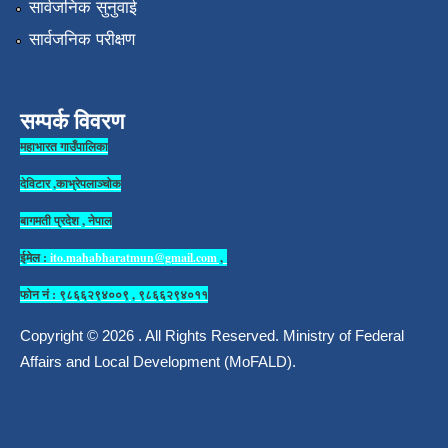
सार्वजनिक सुनुवाई
सार्वजनिक परीक्षण
सम्पर्क विवरण
महाभारत गाउँपालिका
देविटार ,काभ्रेपलाञ्चोक
बागमती प्रदेश , नेपाल
ईमेल :
ito.mahabharatmun@gmail.com
,
फोन नं : ९८६६२९४००९ , ९८६६२९४०११
Copyright © 2026 . All Rights Reserved. Ministry of Federal
Affairs and Local Development (MoFALD).