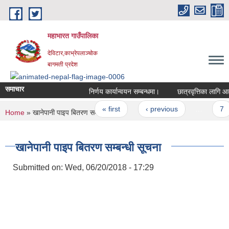
Skip to main content
महाभारत गाउँपालिका
देविटार,काभ्रेपलाञ्चोक
बागमती प्रदेश
समाचार
निर्णय कार्यान्वयन सम्बन्धमा।
छात्रवृत्तिका लागि आवे
Pages
« first
‹ previous
…
7
You are here
Home
» खानेपानी पाइप बितरण सम्बन्धी सूचना
खानेपानी पाइप बितरण सम्बन्धी सूचना
Submitted on:
Wed, 06/20/2018 - 17:29