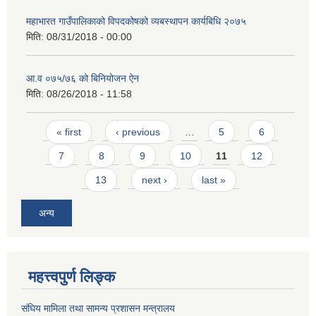
महाभारत गाउँपालिकाको विपदकोषको व्यबस्थापन कार्यबिधि २०७५
मिति:
08/31/2018 - 00:00
आ.व ०७५/७६ को बिनियोजन ऐन
मिति:
08/26/2018 - 11:58
Pages
« first
‹ previous
…
5
6
7
8
9
10
11
12
13
next ›
last »
अन्य
महत्त्वपुर्ण लिङ्क
संघिय मामिला तथा सामन्य प्रशासन मन्त्रालय