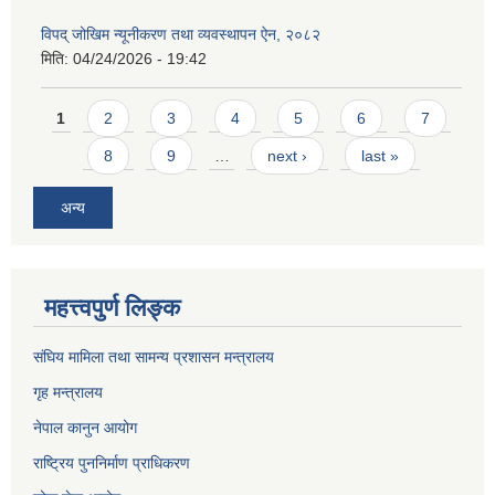
विपद् जोखिम न्यूनीकरण तथा व्यवस्थापन ऐन, २०८२
मिति:
04/24/2026 - 19:42
Pages
1
2
3
4
5
6
7
8
9
…
next ›
last »
अन्य
महत्त्वपुर्ण लिङ्क
संघिय मामिला तथा सामन्य प्रशासन मन्त्रालय
गृह मन्त्रालय
नेपाल कानुन आयोग
राष्ट्रिय पुननिर्माण प्राधिकरण