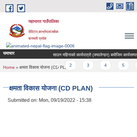
Skip to main content
महाभारत गाउँपालिका
देविटार,काभ्रेपलाञ्चोक
बागमती प्रदेश
समाचार
साउन महिनाको कार्यपात्रो (क्यालेन्डर) बमोजिम कार्यसम्पादन
Pages
1
2
3
4
5
You are here
Home
» क्षमता विकास याेजना (CD PLAN)
क्षमता विकास याेजना (CD PLAN)
Submitted on:
Mon, 09/19/2022 - 15:38