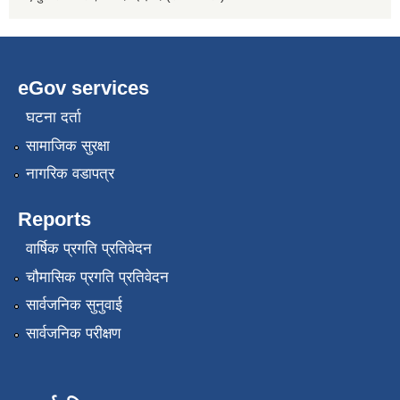
eGov services
घटना दर्ता
सामाजिक सुरक्षा
नागरिक वडापत्र
Reports
वार्षिक प्रगति प्रतिवेदन
चौमासिक प्रगति प्रतिवेदन
सार्वजनिक सुनुवाई
सार्वजनिक परीक्षण