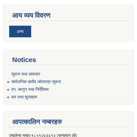
आय व्यय विवरण
अन्य
Notices
सूचना तथा समाचार
सार्वजनिक खरीद /बोलपत्र सूचना
एन, कानुन तथा निर्देशिका
कर तथा शुल्कहरु
आपत्कालिन नम्बरहरु
एम्बुलेन्स नम्बरः९८५१२४३६१२ (सन्चमान लो)