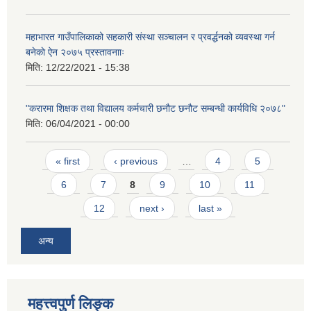
महाभारत गाउँपालिकाको सहकारी संस्था सञ्चालन र प्रवर्द्धनको व्यवस्था गर्न
बनेकाे ऐन २०७५ प्रस्तावनााः
मिति:
12/22/2021 - 15:38
"करारमा शिक्षक तथा विद्यालय कर्मचारी छनौट छनौट सम्बन्धी कार्यविधि २०७८"
मिति:
06/04/2021 - 00:00
Pages
« first
‹ previous
…
4
5
6
7
8
9
10
11
12
next ›
last »
अन्य
महत्त्वपुर्ण लिङ्क