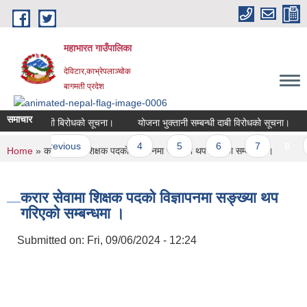
Skip to main content
महाभारत गाउँपालिका
देविटार,काभ्रेपलाञ्चोक
बागमती प्रदेश
समाचार
नी सम्बन्धी दाबी बिरोधको सूचना।
योजना भुक्तानी सम्बन्धी दाबी विरोधको सूचना।
es
‹ previous
…
4
5
6
7
8
You are here
Home
» करार सेवामा शिक्षक पदकाे विज्ञापनमा सङ्ख्या थप गरिएकाे सम्बन्धमा ।
करार सेवामा शिक्षक पदकाे विज्ञापनमा सङ्ख्या थप
गरिएकाे सम्बन्धमा ।
Submitted on:
Fri, 09/06/2024 - 12:24