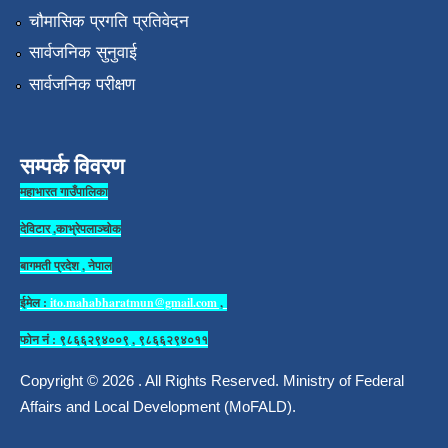
चौमासिक प्रगति प्रतिवेदन
सार्वजनिक सुनुवाई
सार्वजनिक परीक्षण
सम्पर्क विवरण
महाभारत गाउँपालिका
देविटार ,काभ्रेपलाञ्चोक
बागमती प्रदेश , नेपाल
ईमेल :
ito.mahabharatmun@gmail.com
,
फोन नं : ९८६६२९४००९ , ९८६६२९४०११
Copyright © 2026 . All Rights Reserved. Ministry of Federal
Affairs and Local Development (MoFALD).