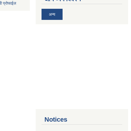
धी प्रोफाईल
अन्य
Notices