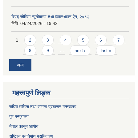
विपद् जोखिम न्यूनीकरण तथा व्यवस्थापन ऐन, २०८२
मिति:
04/24/2026 - 19:42
Pages
1
2
3
4
5
6
7
8
9
…
next ›
last »
अन्य
महत्त्वपुर्ण लिङ्क
संघिय मामिला तथा सामन्य प्रशासन मन्त्रालय
गृह मन्त्रालय
नेपाल कानुन आयोग
राष्ट्रिय पुननिर्माण प्राधिकरण