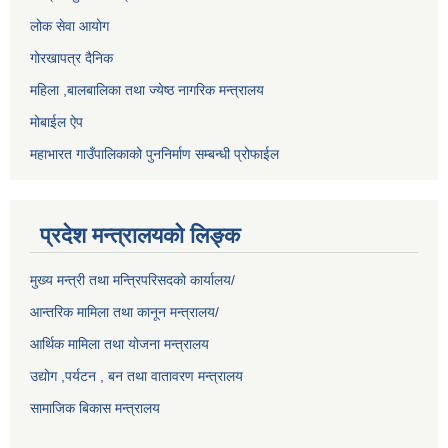
लोक सेवा आयोग
गोरखापत्र दैनिक
महिला ,बालबालिका तथा ज्येष्ठ नागरिक मन्त्रालय
मोबाईल ऐप
महाभारत गाउँपालिकाको पुननिर्माण सम्बन्धी प्रोफाईल
प्रदेश मन्त्रालयको लिङ्क
मुख्य मन्त्री तथा मन्त्रिपरिसदको कार्यालय/
आन्तरिक मामिला तथा कानून मन्त्रालय/
आर्थिक मामिला तथा योजना मन्त्रालय
उद्योग ,पर्यटन , बन तथा वातावरण मन्त्रालय
सामाजिक बिकास मन्त्रालय